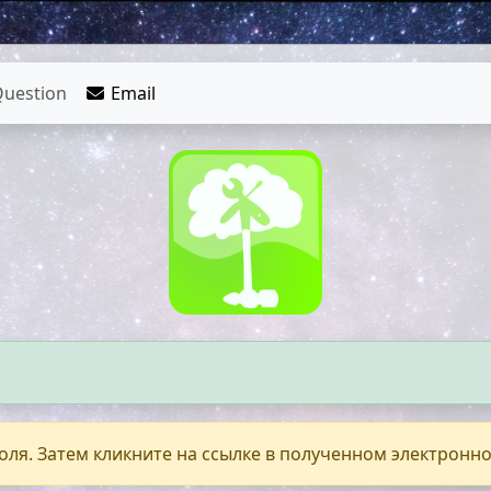
uestion
Email
оля. Затем кликните на ссылке в полученном электронн