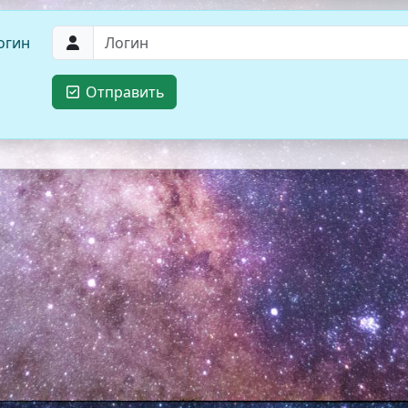
огин
Отправить